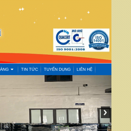
HÀNG
TIN TỨC
TUYỂN DỤNG
LIÊN HỆ