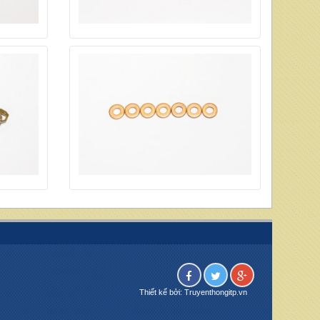
Thiết kế bởi: Truyenthongitp.vn