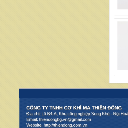
CÔNG TY TNHH CƠ KHÍ MẠ THIÊN ĐÔNG
Địa chỉ: Lô B4-A, Khu công nghiệp Song Khê - Nội Ho
Email: thiendongbg.vn@gmail.com
Website: http://thiendong.com.vn