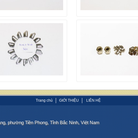
Trang chủ
GIỚI THIỆU
LIÊN HỆ
àng, phường Tiền Phong, Tỉnh Bắc Ninh, Việt Nam