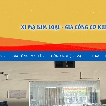
TY
GIA CÔNG CƠ KHÍ
CÔNG NGHỆ XI MẠ
KHÁCH 