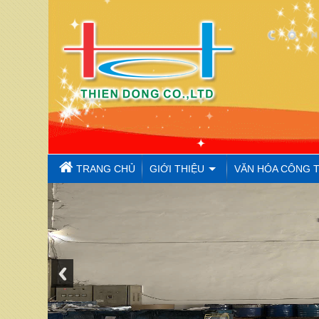
TRANG CHỦ
GIỚI THIỆU
VĂN HÓA CÔNG 