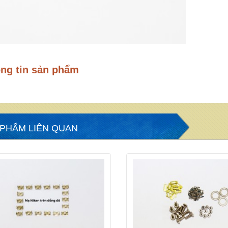
ng tin sản phẩm
 PHẨM LIÊN QUAN