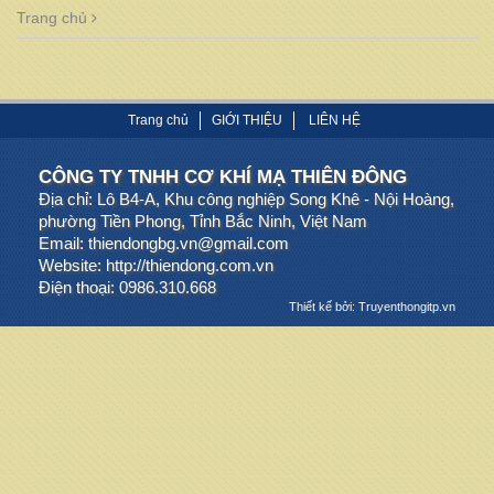
Trang chủ
Trang chủ
GIỚI THIỆU
LIÊN HỆ
CÔNG TY TNHH CƠ KHÍ MẠ THIÊN ĐÔNG
Địa chỉ: Lô B4-A, Khu công nghiệp Song Khê - Nội Hoàng,
phường Tiền Phong, Tỉnh Bắc Ninh, Việt Nam
Email: thiendongbg.vn@gmail.com
Website: http://thiendong.com.vn
Điện thoại: 0986.310.668
Thiết kế bởi: Truyenthongitp.vn