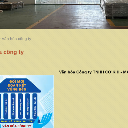
Văn hóa công ty
a công ty
Văn hóa Công ty TNHH CƠ KHÍ - 