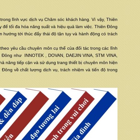
 trong lĩnh vực dịch vụ Chăm sóc khách hàng. Vì vậy, Thiên
y để tối đa hóa năng suất và hiệu quả làm việc. Thiên Đông
n hướng tới thúc đẩy thái độ tận tụy và hành động có trách
heo yêu cầu chuyên môn cụ thể của đối tác trong các lĩnh
Thiên Đông như INNOTEK , DOVAN, DAEJIN VINA, STM VINA,
 năng tiếp cận và sử dụng trang thiết bị chuyên môn hiện
 Đông về chất lượng dịch vụ, trách nhiệm và tiến độ trong