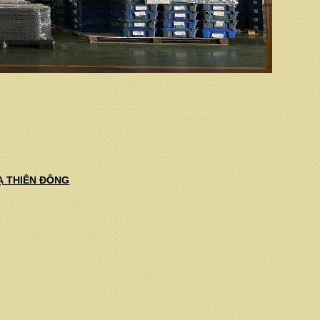
MẠ THIÊN ĐÔNG