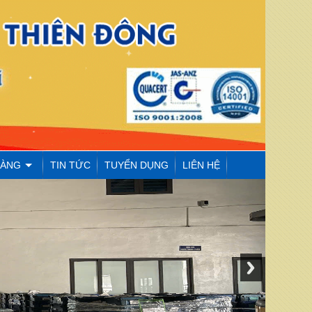
HÀNG
TIN TỨC
TUYỂN DỤNG
LIÊN HỆ