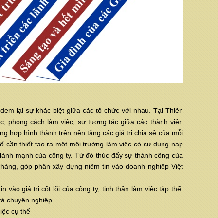
đem lại sự khác biệt giữa các tổ chức với nhau. Tại Thiên
c, phong cách làm việc, sự tương tác giữa các thành viên
ổng hợp hình thành trên nền tảng các giá trị chia sẻ của mỗi
ố cần thiết tạo ra một môi trường làm việc có sự dung nạp
h lành mạnh của công ty. Từ đó thúc đẩy sự thành công của
h hàng, góp phần xây dựng niềm tin vào doanh nghiệp Việt
o giá trị cốt lõi của công ty, tinh thần làm việc tập thể,
và chuyên nghiệp.
ệc cụ thể