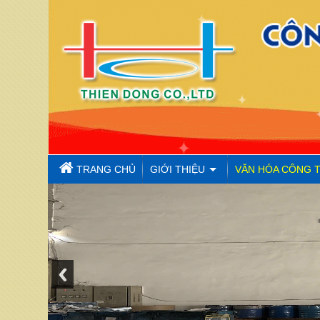
TRANG CHỦ
GIỚI THIỆU
VĂN HÓA CÔNG 