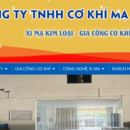
TY
GIA CÔNG CƠ KHÍ
CÔNG NGHỆ XI MẠ
KHÁCH 